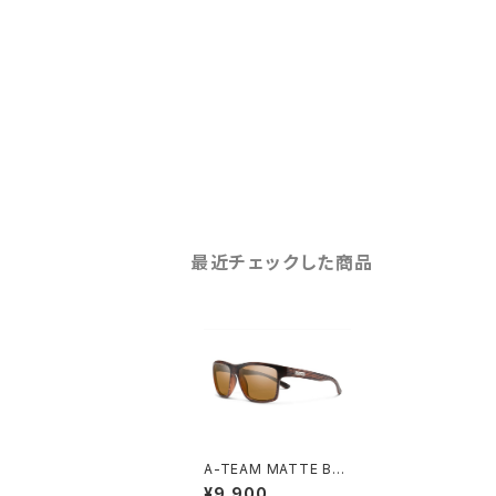
最近チェックした商品
A-TEAM MATTE BU
RNISHED BROWN /
¥9,900