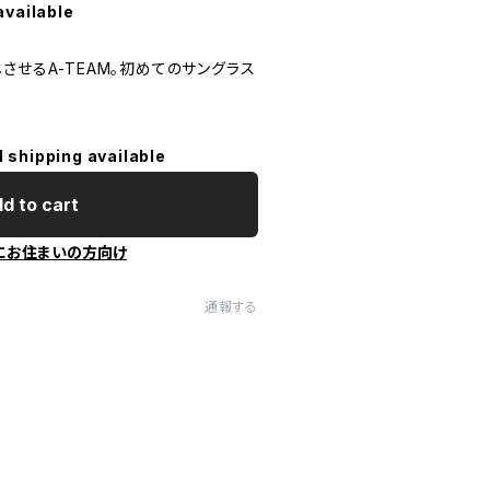
available
させるA-TEAM。初めてのサングラス
l shipping available
d to cart
にお住まいの方向け
通報する