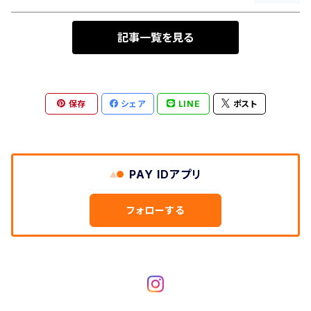
記事一覧を見る
BELMONT
TOPSAIL
保存
シェア
LINE
ポスト
MAYOR
CINCO
PAY IDアプリ
ADELAIDE
フォローする
BEYOND
HAWTHORNE