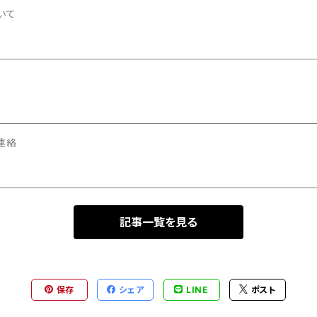
いて
連絡
記事一覧を見る
保存
シェア
LINE
ポスト