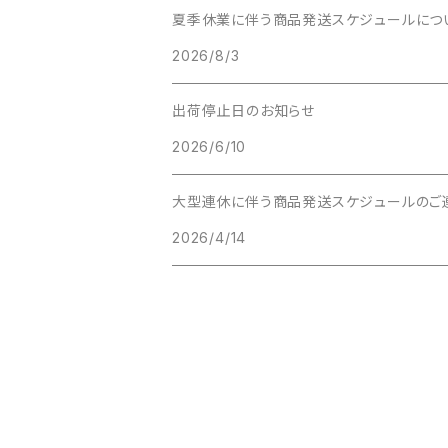
COOKIE
夏季休業に伴う商品発送スケジュールにつ
2026/8/3
MILESTONE
出荷停止日のお知らせ
RAMBLER
2026/6/10
RESPEK
大型連休に伴う商品発送スケジュールのご
2026/4/14
LOW KEY
BELMONT
TOPSAIL
MAYOR