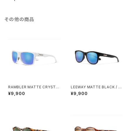
その他の商品
RAMBLER MATTE CRYSTA
LEEWAY MATTE BLACK / B
L / BLUE MIRROR
LUE MIRROR
¥9,900
¥9,900