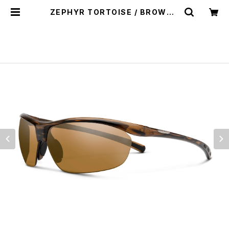
ZEPHYR TORTOISE / BROWN |
サンクラウド 公式ウェブショップ